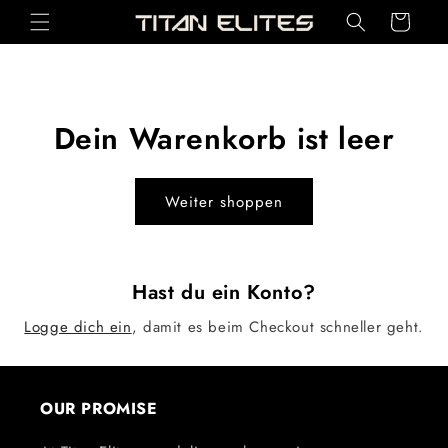
Direkt zum
Warenkorb
Inhalt
Dein Warenkorb ist leer
Weiter shoppen
Hast du ein Konto?
Logge dich ein
, damit es beim Checkout schneller geht.
OUR PROMISE